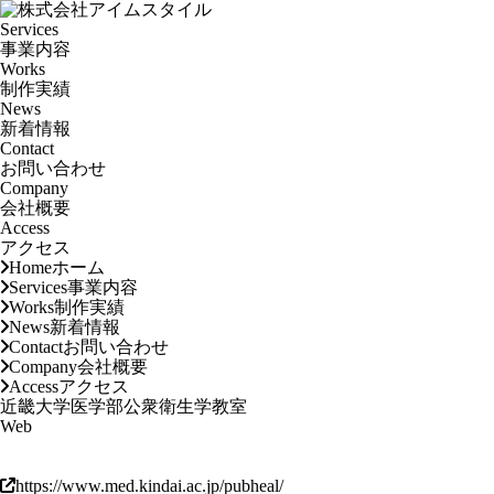
Services
事業内容
Works
制作実績
News
新着情報
Contact
お問い合わせ
Company
会社概要
Access
アクセス
Home
ホーム
Services
事業内容
Works
制作実績
News
新着情報
Contact
お問い合わせ
Company
会社概要
Access
アクセス
近畿大学医学部公衆衛生学教室
Web
https://www.med.kindai.ac.jp/pubheal/